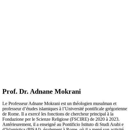
Prof. Dr. Adnane Mokrani
Le Professeur Adnane Mokrani est un théologien musulman et
professeur d’études islamiques à l’Université pontificale grégorienne
de Rome. Il a exercé les fonctions de chercheur principal à la
Fondazione per le Scienze Religiose (FSCIRE) de 2020 à 2023.
Antérieurement, il a enseigné au Pontificio Istituto di Studi Arabi e
d’Islamistica (PISAI), également à Rome, où il a mené son activité