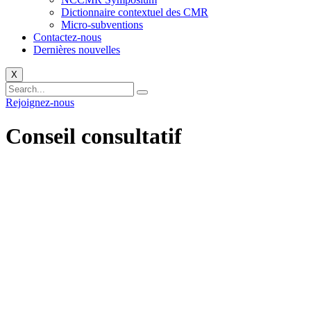
Dictionnaire contextuel des CMR
Micro-subventions
Contactez-nous​
Dernières nouvelles
X
Rejoignez-nous
Conseil consultatif