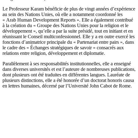
Le Professeur Karam bénéficie de plus de vingt années d’expérience
au sein des Nations Unies, où elle a notamment coordonné les
« Arab Human Development Reports ». Elle a également contribué
à la création du « Groupe des Nations Unies pour la religion et le
développement », qu’elle a par la suite présidé, tout en initiant et en
réunissant le Conseil multiconfessionnel. Elle y a en outre exercé les
fonctions d’animatrice principale du « Partenariat entre pairs », dans
le cadre des « Échanges stratégiques de savoir » consacrés aux
relations entre religion, développement et diplomatie.
Parallèlement à ses responsabilités institutionnelles, elle a enseigné
dans diverses universités et est l’auteure de nombreuses publications,
dont plusieurs ont été traduites en différentes langues. Lauréate de
plusieurs distinctions, elle a été honorée d’un doctorat honoris causa
en lettres humaines, décerné par l’Université John Cabot de Rome.