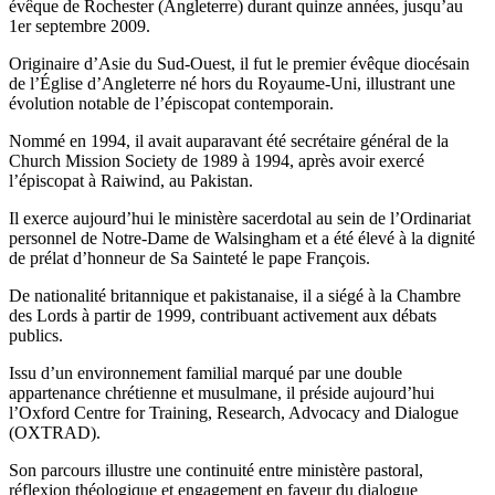
évêque de Rochester (Angleterre) durant quinze années, jusqu’au
1er septembre 2009.
Originaire d’Asie du Sud-Ouest, il fut le premier évêque diocésain
de l’Église d’Angleterre né hors du Royaume-Uni, illustrant une
évolution notable de l’épiscopat contemporain.
Nommé en 1994, il avait auparavant été secrétaire général de la
Church Mission Society de 1989 à 1994, après avoir exercé
l’épiscopat à Raiwind, au Pakistan.
Il exerce aujourd’hui le ministère sacerdotal au sein de l’Ordinariat
personnel de Notre-Dame de Walsingham et a été élevé à la dignité
de prélat d’honneur de Sa Sainteté le pape François.
De nationalité britannique et pakistanaise, il a siégé à la Chambre
des Lords à partir de 1999, contribuant activement aux débats
publics.
Issu d’un environnement familial marqué par une double
appartenance chrétienne et musulmane, il préside aujourd’hui
l’Oxford Centre for Training, Research, Advocacy and Dialogue
(OXTRAD).
Son parcours illustre une continuité entre ministère pastoral,
réflexion théologique et engagement en faveur du dialogue