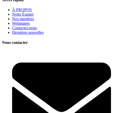
À PROPOS
Notre Équipe
Nos membres
Webinaires
Contactez-nous
Dernières nouvelles
Nous contacter