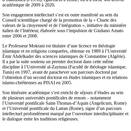
académique de 2009 à 2020.
Son engagement intellectuel s’est en outre manifesté au sein du
Conseil scientifique chargé de la promotion de la « Charte des
valeurs de la citoyenneté et de l’intégration », initiative du ministère
italien de l’Intérieur, élaborée sous l’impulsion de Giuliano Amato
entre 2006 et 2008.
Le Professeur Mokrani est titulaire d’une licence en théologie
islamique et en religions comparées, obtenue en 1989 à l’Université
Émir Abdelkader des sciences islamiques de Constantine (Algérie).
Il a par la suite soutenu un premier doctorat dans cette même
discipline à l’Université al-Zaytuna (Faculté de théologie islamique,
Tunis) en 1997, avant de parachever son parcours doctoral par
l’obtention d’un second doctorat en études islamiques et en relations
islamo-chrétiennes au PISAI en 2005.
Son itinéraire académique s’est enrichi de séjours d’études au sein
de plusieurs universités pontificales de renom – notamment
l’Université pontificale Saint-Thomas-d’Aquin (Angelicum, Rome)
et l’Université pontificale du Latran (Rome), signe d’un parcours
intellectuel profondément marqué par l’ouverture interdisciplinaire et
le dialogue entre les traditions religieuses.