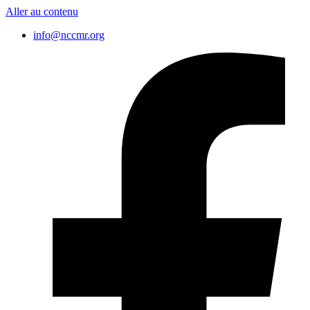
Aller au contenu
info@nccmr.org